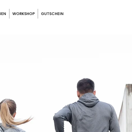
UEN
WORKSHOP
GUTSCHEIN