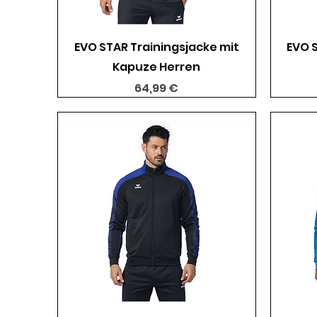
Schnellansicht
EVO STAR Trainingsjacke mit
EVO 
Kapuze Herren
Preis
64,99 €