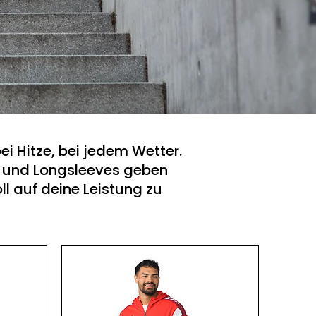
bei Hitze, bei jedem Wetter.
n und Longsleeves geben
ll auf deine Leistung zu