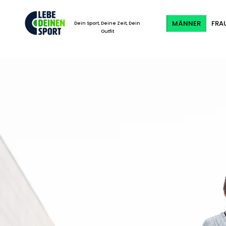
MÄNNER
FRA
Dein Sport, Deine Zeit, Dein
Outfit