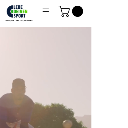
Dein Sport, Deine Zeit, Dein Outfit