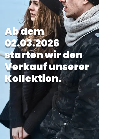
Ab dem
02.03.2026
starten wir den
Verkauf unserer
Kollektion.