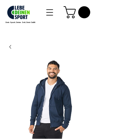
Dein Sport, Deine Zeit, Dein Outfit