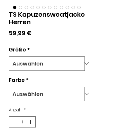
TS Kapuzensweatjacke
Herren
Preis
59,99 €
Größe
*
Farbe
*
Anzahl
*