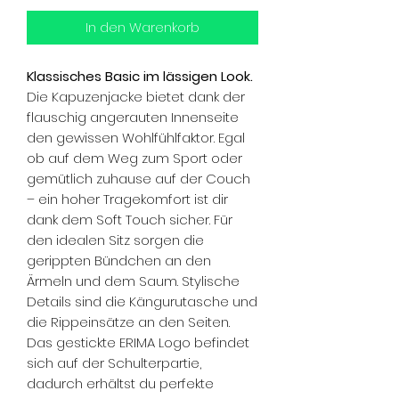
In den Warenkorb
Klassisches Basic im lässigen Look.
Die Kapuzenjacke bietet dank der
flauschig angerauten Innenseite
den gewissen Wohlfühlfaktor. Egal
ob auf dem Weg zum Sport oder
gemütlich zuhause auf der Couch
– ein hoher Tragekomfort ist dir
dank dem Soft Touch sicher. Für
den idealen Sitz sorgen die
gerippten Bündchen an den
Ärmeln und dem Saum. Stylische
Details sind die Kängurutasche und
die Rippeinsätze an den Seiten.
Das gestickte ERIMA Logo befindet
sich auf der Schulterpartie,
dadurch erhältst du perfekte