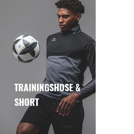
TRAININGSHOSE &
SHORT