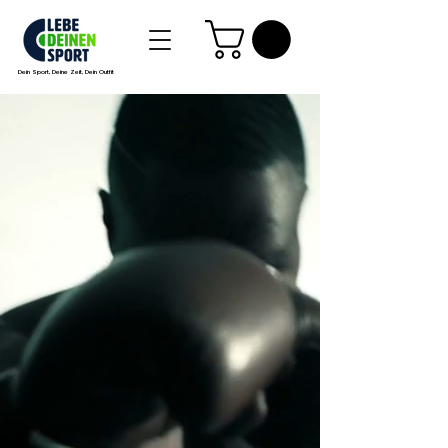
Dein Sport, Deine Zeit, Dein Outfit