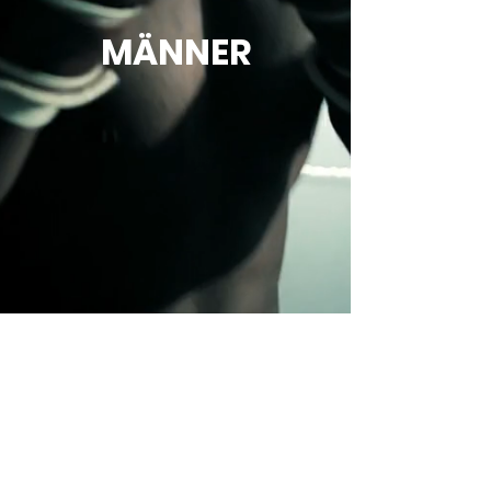
MÄNNER
weiter