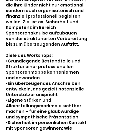
die ihre Kinder nicht nur emotional,
sondern auch organisatorisch und
finanziell professionell begleiten
wollen. Ziel ist es, Sicherheit und
Kompetenz im Bereich
Sponsorenakquise aufzubauen –
von der strukturierten Vorbereitung
bis zum überzeugenden Auftritt.
Ziele des Workshops:
•Grundlegende Bestandteile und
Struktur einer professionellen
Sponsorenmappe kennenlernen
und anwenden
•Ein überzeugendes Anschreiben
entwickeln, das gezielt potenzielle
Unterstützer anspricht
•Eigene Stärken und
Alleinstellungsmerkmale sichtbar
machen – für eine glaubwürdige
und sympathische Präsentation
•Sicherheit im persönlichen Kontakt
mit Sponsoren gewinnen: Wie