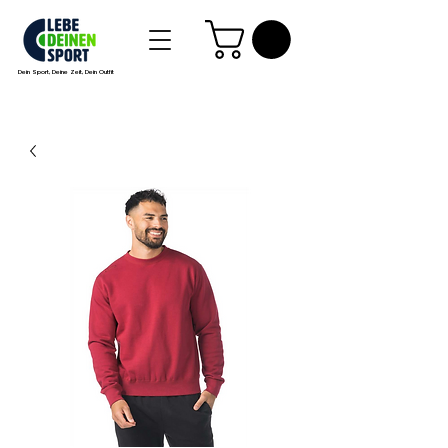
Dein Sport, Deine Zeit, Dein Outfit