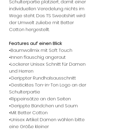
Schulterpartie platziert, damit einer
individuellen Veredelung nichts im
Wege steht. Das TS Sweatshirt wird
der Umwelt zuliebe mit Better
Cotton hergestellt.
Features auf einen Blick
•Baumwollmix mit Soft Touch
•Innen flauschig angeraut
•Lockerer Unisex Schnitt für Damen
und Herren
•Gerippter Rundhalsausschnitt
•Gesticktes Ton-in-Ton Logo an der
Schulterpartie
•Rippeinsätze an den Seiten
•Gerippte Bündchen und Saum
•Mit Better Cotton
•Unisex Artikel: Damen wählen bitte
eine Größe kleiner