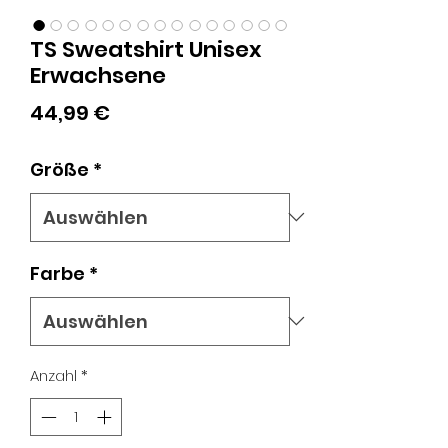
TS Sweatshirt Unisex
Erwachsene
Preis
44,99 €
Größe
*
Farbe
*
Anzahl
*