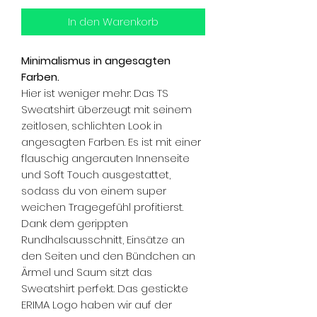
In den Warenkorb
Minimalismus in angesagten
Farben.
Hier ist weniger mehr: Das TS
Sweatshirt überzeugt mit seinem
zeitlosen, schlichten Look in
angesagten Farben. Es ist mit einer
flauschig angerauten Innenseite
und Soft Touch ausgestattet,
sodass du von einem super
weichen Tragegefühl profitierst.
Dank dem gerippten
Rundhalsausschnitt, Einsätze an
den Seiten und den Bündchen an
Ärmel und Saum sitzt das
Sweatshirt perfekt. Das gestickte
ERIMA Logo haben wir auf der