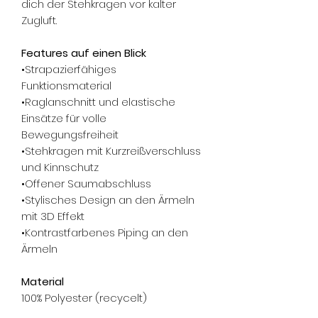
dich der Stehkragen vor kalter
Zugluft.
Features auf einen Blick
•Strapazierfähiges
Funktionsmaterial
•Raglanschnitt und elastische
Einsätze für volle
Bewegungsfreiheit
•Stehkragen mit Kurzreißverschluss
und Kinnschutz
•Offener Saumabschluss
•Stylisches Design an den Ärmeln
mit 3D Effekt
•Kontrastfarbenes Piping an den
Ärmeln
Material
100% Polyester (recycelt)