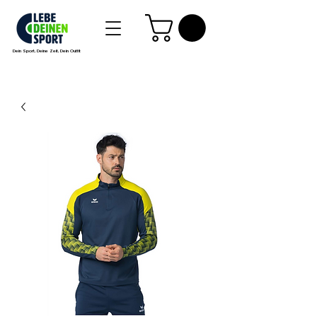
Dein Sport, Deine Zeit, Dein Outfit