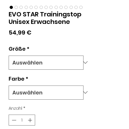
EVO STAR Trainingstop
Unisex Erwachsene
Preis
54,99 €
Größe
*
Farbe
*
Anzahl
*