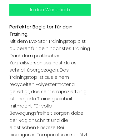
In den Warenkorb
Perfekter Begleiter für dein
Training.
Mit dem Evo Star Trainingstop bist
du bereit für dein nächstes Training:
Dank dem praktischen
Kurzreißverschluss hast du es
schnell übergezogen. Das
Trainingstop ist aus einem
recycelten Polyestermaterial
gefertigt, das sehr strapazierfähig
ist und jede Trainingseinheit
mitmacht. Für volle
Bewegungsfreiheit sorgen dabei
der Raglanschnitt und die
elastischen Einsätze. Bei
niedrigeren Temperaturen schützt