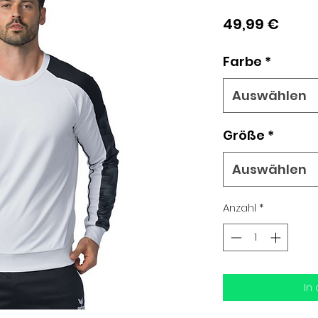
Preis
49,99 €
Farbe
*
Auswählen
Größe
*
Auswählen
Anzahl
*
In