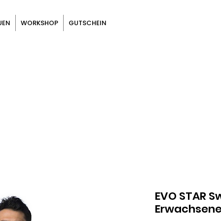
UEN
WORKSHOP
GUTSCHEIN
EVO STAR Sw
Erwachsen