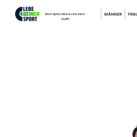
MÄNNER
FRA
Dein Sport, Deine Zeit, Dein
Outfit