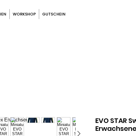
UEN
WORKSHOP
GUTSCHEIN
EVO STAR Sw
Erwachsen