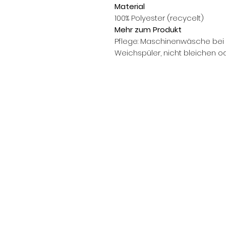
Material
100% Polyester (recycelt)
Mehr zum Produkt
Pflege: Maschinenwäsche bei 3
Weichspüler, nicht bleichen o