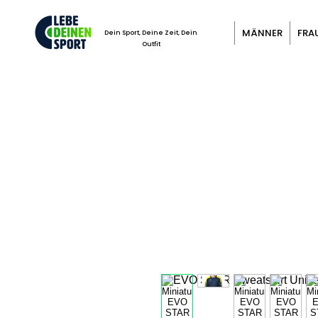
MÄNNER
FRA
Dein Sport, Deine Zeit, Dein
Outfit