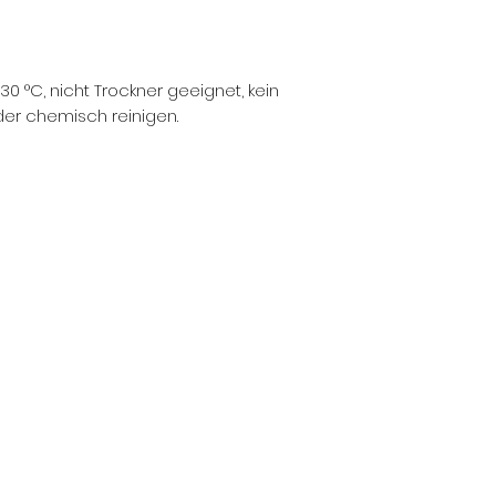
0 °C, nicht Trockner geeignet, kein
der chemisch reinigen.