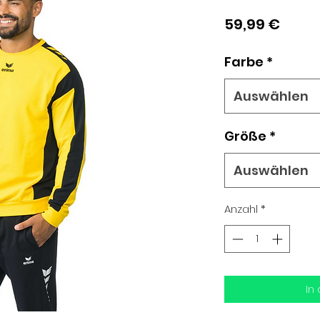
Preis
59,99 €
Farbe
*
Auswählen
Größe
*
Auswählen
Anzahl
*
In