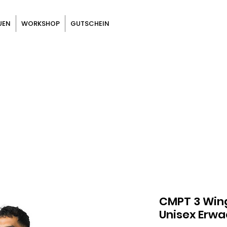
UEN
WORKSHOP
GUTSCHEIN
CMPT 3 Win
Unisex Erw