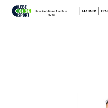
MÄNNER
FRA
Dein Sport, Deine Zeit, Dein
Outfit