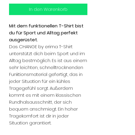
In den Warenkorb
Mit dem funktionellen T-Shirt bist
du für Sport und Alltag perfekt
ausgerüstet.
Das CHANGE by erima T-Shirt
unterstützt dich beim Sport und im
Alltag bestmöglich. Es ist aus einem
sehr leichten, schnelltrocknenden
Funktionsmaterial gefertigt, das in
jeder Situation für ein kühles
Tragegefühl sorgt. Außerdem
kommt es mit einem klassischen
Rundhalsausschnitt, der sich
bequem anschmiegt. Ein hoher
Tragekomfort ist dir in jeder
Situation garantiert.