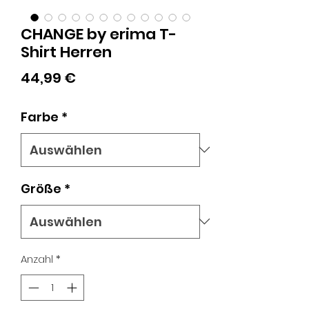
CHANGE by erima T-
Shirt Herren
Preis
44,99 €
Farbe
*
Größe
*
Anzahl
*