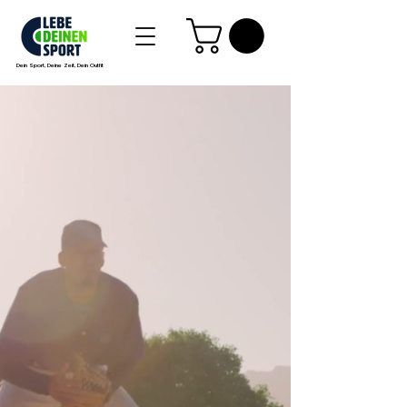
Dein Sport, Deine Zeit, Dein Outfit