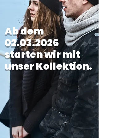
Ab dem
02.03.2026
starten wir mit
unser Kollektion.