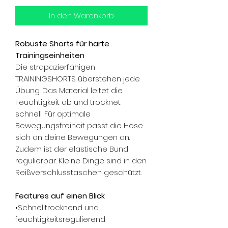
In den Warenkorb
Robuste Shorts für harte
Trainingseinheiten
Die strapazierfähigen
TRAININGSHORTS überstehen jede
Übung. Das Material leitet die
Feuchtigkeit ab und trocknet
schnell. Für optimale
Bewegungsfreiheit passt die Hose
sich an deine Bewegungen an.
Zudem ist der elastische Bund
regulierbar. Kleine Dinge sind in den
Reißverschlusstaschen geschützt.
Features auf einen Blick
•Schnelltrocknend und
feuchtigkeitsregulierend