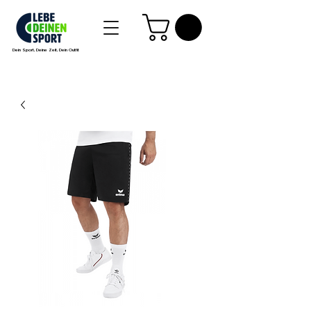
Dein Sport, Deine Zeit, Dein Outfit