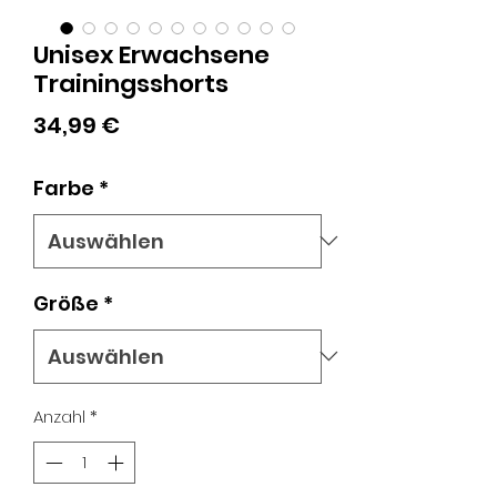
Unisex Erwachsene
Trainingsshorts
Preis
34,99 €
Farbe
*
Größe
*
Anzahl
*