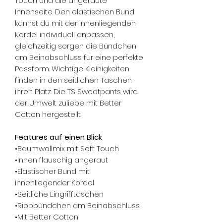
Touch und die angeraute
Innenseite. Den elastischen Bund
kannst du mit der innenliegenden
Kordel individuell anpassen,
gleichzeitig sorgen die Bündchen
am Beinabschluss für eine perfekte
Passform. Wichtige Kleinigkeiten
finden in den seitlichen Taschen
ihren Platz. Die TS Sweatpants wird
der Umwelt zuliebe mit Better
Cotton hergestellt.
Features auf einen Blick
•Baumwollmix mit Soft Touch
•Innen flauschig angeraut
•Elastischer Bund mit
innenliegender Kordel
•Seitliche Eingrifftaschen
•Rippbündchen am Beinabschluss
•Mit Better Cotton