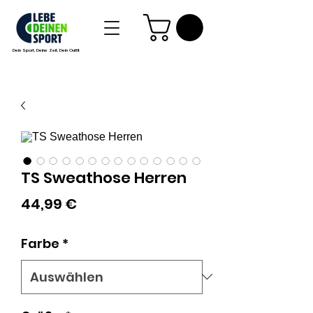
Dein Sport, Deine Zeit, Dein Outfit
TS Sweathose Herren
Preis
44,99 €
Farbe
*