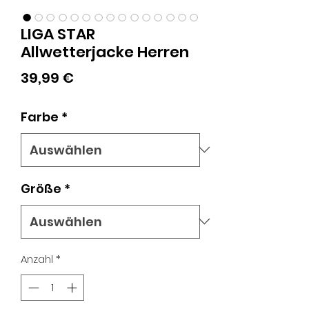
LIGA STAR
Allwetterjacke Herren
Preis
39,99 €
Farbe
*
Größe
*
Anzahl
*