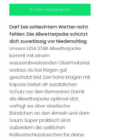
In den Warenkorb
Darf bei schlechtem Wetter nicht
fehlen: Die Allwetterjacke schützt
dich zuverlässig vor Niederschlag.
Unsere LIGA STAR Allwetterjacke
kommt mit einem
wasserabweisenden Obermaterial,
sodass du bei Regen gut
geschützt bist. Der hohe Kragen mit
Kapuze bietet dir zusätzlichen
Schutz vor den Elementen. Damit
die Allwetterjacke optimal sitzt,
verfügt sie über elastische
Bündchen an den Ärmeln und dem
Saum. Super praktisch sind
außerdem die seitlichen
Reißverschlusstaschen für deine