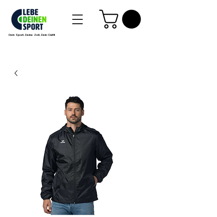
Dein Sport, Deine Zeit, Dein Outfit