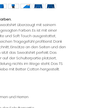
Farben.
 Sweatshirt überzeugt mit seinem
ngesagten Farben. Es ist mit einer
te und Soft Touch ausgestattet,
chen Tragegefühl profitierst. Dank
nitt, Einsätze an den Seiten und den
tzt das Sweatshirt perfekt. Das
auf der Schulterpartie platziert,
edelung nichts im Wege steht. Das TS
iebe mit Better Cotton hergestellt.
Damen und Herren
t
n der Schulterpartie