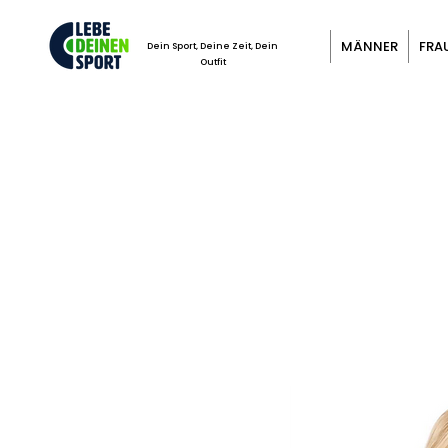
MÄNNER
FRA
Dein Sport, Deine Zeit, Dein
Outfit