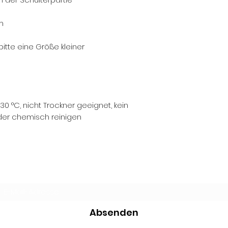
m
bitte eine Größe kleiner
0 °C, nicht Trockner geeignet, kein
der chemisch reinigen
Newsletter-Formular
Absenden