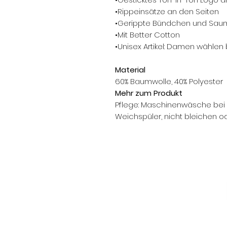
•Rippeinsätze an den Seiten
•Gerippte Bündchen und Sau
•Mit Better Cotton
•Unisex Artikel: Damen wählen 
Material
60% Baumwolle, 40% Polyester
Mehr zum Produkt
Pflege: Maschinenwäsche bei 3
Weichspüler, nicht bleichen o