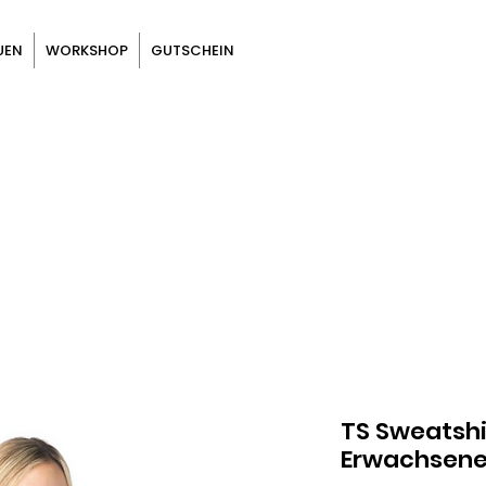
UEN
WORKSHOP
GUTSCHEIN
TS Sweatshi
Erwachsen