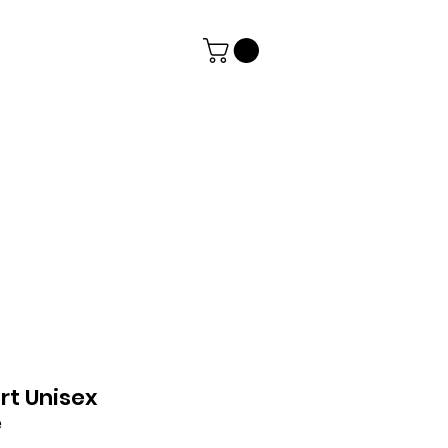
rt Unisex
e