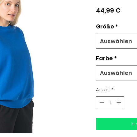
Preis
44,99 €
Größe
*
Auswählen
Farbe
*
Auswählen
Anzahl
*
In