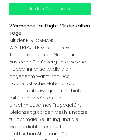
In den Warenkorb
Wärmende Lauftight für die kalten
Tage
Mit der PERFORMANCE
WINTERLAUFHOSE sind tiefe
Temperaturen kein Grund für
Ausreden. Dafür sorgt ihre weiche
Fleece-Innenseite, die dich
angenehm warm hält. Das
hochelastische Material folgt
deiner Laufbewegung und bietet
mit flachen Nähten ein
anschmiegsames Tragegefühl.
Gleichzeitig sorgen Mesh-Einsätze
für optimale Belüftung und die
wasserdichte Tasche für
praktischen Stauraum. Die