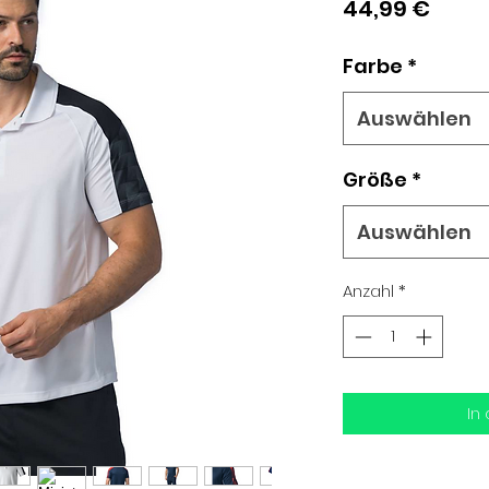
Preis
44,99 €
Farbe
*
Auswählen
Größe
*
Auswählen
Anzahl
*
In