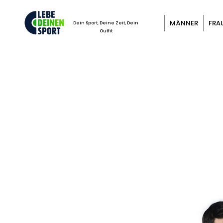
MÄNNER
FRA
Dein Sport, Deine Zeit, Dein
Outfit