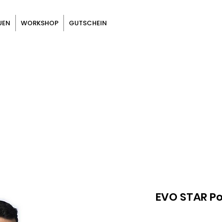
UEN
WORKSHOP
GUTSCHEIN
EVO STAR Po