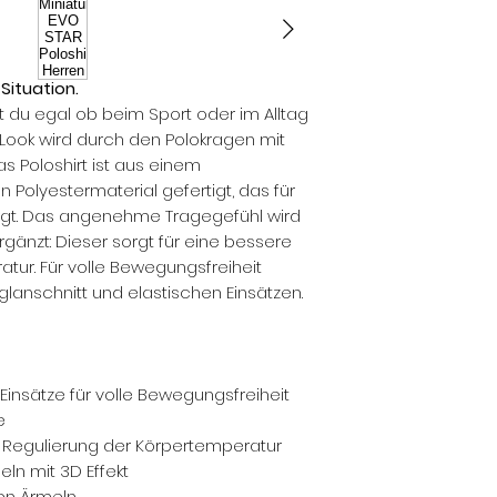
Situation.
t du egal ob beim Sport oder im Alltag
Look wird durch den Polokragen mit
s Poloshirt ist aus einem
 Polyestermaterial gefertigt, das für
rgt. Das angenehme Tragegefühl wird
änzt: Dieser sorgt für eine bessere
tur. Für volle Bewegungsfreiheit
anschnitt und elastischen Einsätzen.
Einsätze für volle Bewegungsfreiheit
e
 Regulierung der Körpertemperatur
ln mit 3D Effekt
den Ärmeln