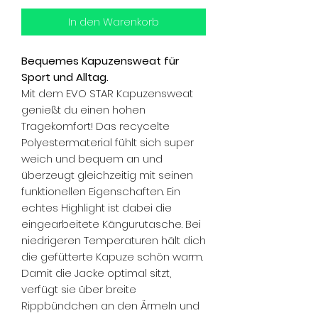
In den Warenkorb
Bequemes Kapuzensweat für
Sport und Alltag.
Mit dem EVO STAR Kapuzensweat
genießt du einen hohen
Tragekomfort! Das recycelte
Polyestermaterial fühlt sich super
weich und bequem an und
überzeugt gleichzeitig mit seinen
funktionellen Eigenschaften. Ein
echtes Highlight ist dabei die
eingearbeitete Kängurutasche. Bei
niedrigeren Temperaturen hält dich
die gefütterte Kapuze schön warm.
Damit die Jacke optimal sitzt,
verfügt sie über breite
Rippbündchen an den Ärmeln und