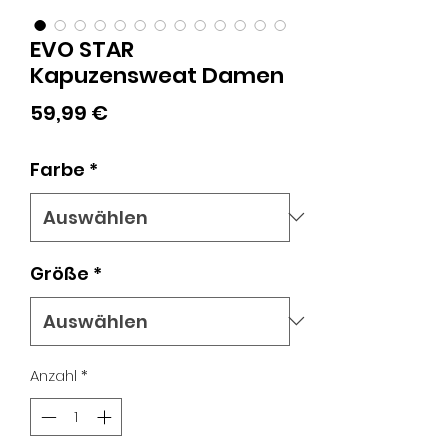
EVO STAR
Kapuzensweat Damen
Preis
59,99 €
Farbe
*
Größe
*
Anzahl
*