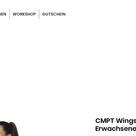
UEN
WORKSHOP
GUTSCHEIN
CMPT Wings 
Erwachsen