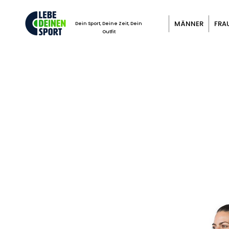
MÄNNER
FRA
Dein Sport, Deine Zeit, Dein
Outfit