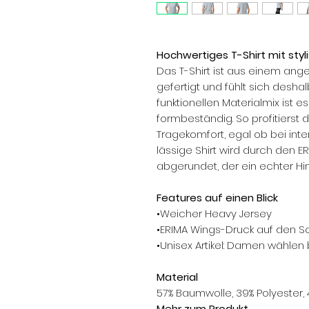
Hochwertiges T-Shirt mit sty
Das T-Shirt ist aus einem an
gefertigt und fühlt sich des
funktionellen Materialmix ist e
formbeständig. So profitiers
Tragekomfort, egal ob bei inte
lässige Shirt wird durch den 
abgerundet, der ein echter Hin
Features auf einen Blick
•Weicher Heavy Jersey
•ERIMA Wings-Druck auf den S
•Unisex Artikel: Damen wählen 
Material
57% Baumwolle, 39% Polyester, 
Mehr zum Produkt