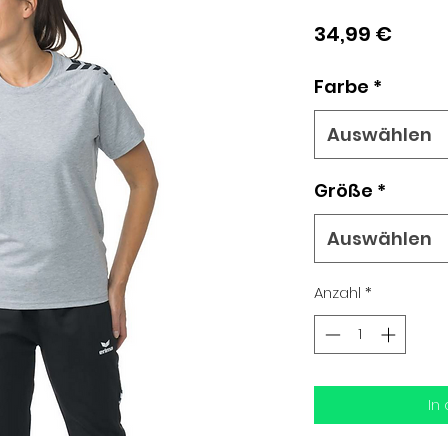
Preis
34,99 €
Farbe
*
Auswählen
Größe
*
Auswählen
Anzahl
*
In