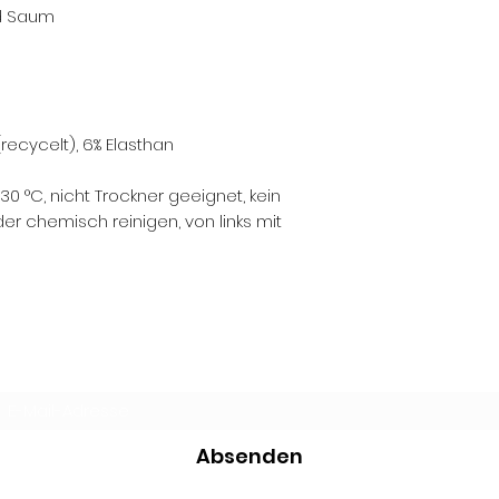
d Saum
recycelt), 6% Elasthan
0 °C, nicht Trockner geeignet, kein
er chemisch reinigen, von links mit
Newsletter-Formular
Absenden