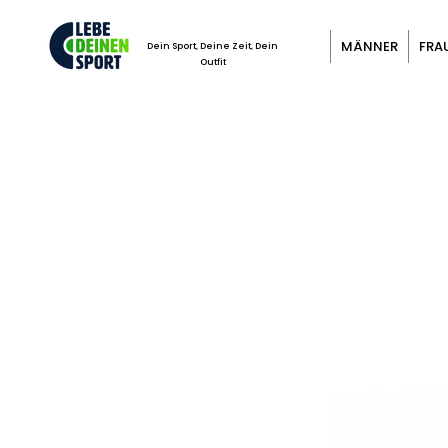
MÄNNER
FRA
Dein Sport, Deine Zeit, Dein
Outfit