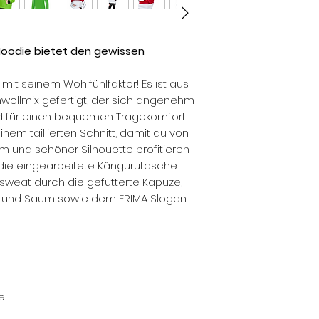
Hoodie bietet den gewissen
t seinem Wohlfühlfaktor! Es ist aus
ollmix gefertigt, der sich angenehm
nd für einen bequemen Tragekomfort
nem taillierten Schnitt, damit du von
 und schöner Silhouette profitieren
st die eingearbeitete Kängurutasche.
weat durch die gefütterte Kapuze,
 und Saum sowie dem ERIMA Slogan
e