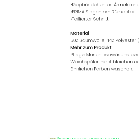
•Rippbündchen an Ärmeln un
•ERIMA Slogan am Rückenteil
•Taillierter Schnitt
Material
50% Baumwolle, 44% Polyester (
Mehr zum Produkt
Pflege: Maschinenwäsche bei 3
Weichspüler, nicht bleichen od
ähnlichen Farben waschen.