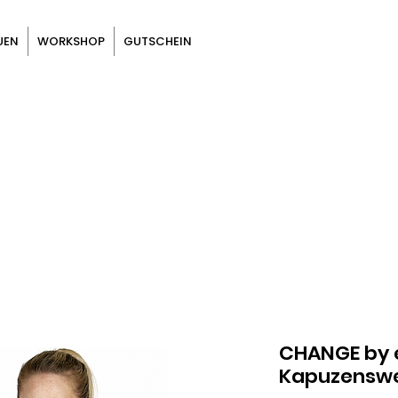
UEN
WORKSHOP
GUTSCHEIN
CHANGE by 
Kapuzensw