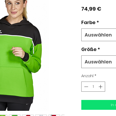
Preis
74,99 €
Farbe
*
Auswählen
Größe
*
Auswählen
Anzahl
*
In