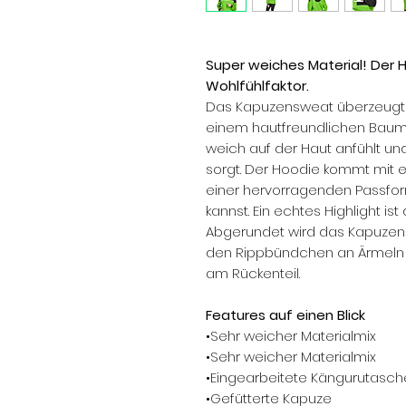
Super weiches Material! Der 
Wohlfühlfaktor.
Das Kapuzensweat überzeugt mi
einem hautfreundlichen Baumw
weich auf der Haut anfühlt u
sorgt. Der Hoodie kommt mit ei
einer hervorragenden Passform
kannst. Ein echtes Highlight i
Abgerundet wird das Kapuzens
den Rippbündchen an Ärmeln
am Rückenteil.
Features auf einen Blick
•Sehr weicher Materialmix
•Sehr weicher Materialmix
•Eingearbeitete Kängurutasch
•Gefütterte Kapuze