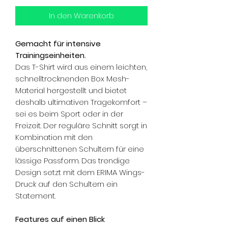
In den Warenkorb
Gemacht für intensive
Trainingseinheiten.
Das T-Shirt wird aus einem leichten,
schnelltrocknenden Box Mesh-
Material hergestellt und bietet
deshalb ultimativen Tragekomfort –
sei es beim Sport oder in der
Freizeit. Der reguläre Schnitt sorgt in
Kombination mit den
überschnittenen Schultern für eine
lässige Passform. Das trendige
Design setzt mit dem ERIMA Wings-
Druck auf den Schultern ein
Statement.
Features auf einen Blick