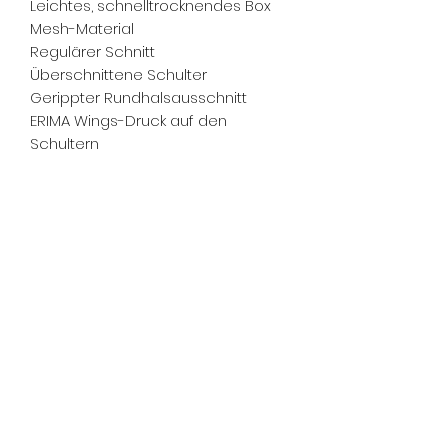
Leichtes, schnelltrocknendes Box
Mesh-Material
Regulärer Schnitt
Überschnittene Schulter
Gerippter Rundhalsausschnitt
ERIMA Wings-Druck auf den
Schultern